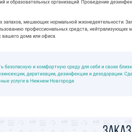
й и образовательных организаций. Проведение дезинфек
х запахов, мешающих нормальной жизнедеятельности. Зап
льзованию профессиональных средств, нейтрализующих мо
 вашего дома или офиса.
ь безопасную и комфортную среду для себя и своих близ
зинсекции, дератизации, дезинфекции и дезодорации. Сде
ные услуги в Нижнем Новгороде.
Заказ