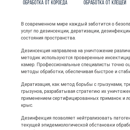
Обработка от короеда
Обработка от клещей
В современном мире каждый заботится о безопа
услуг по дезинсекции, дератизации, дезинфекци
состояния пространства.
Дезинсекция направлена на уничтожение различ
методик используются проверенные инсектициды
камер. Профессиональные специалисты точно оц
методы обработки, обеспечивая быстрое и стаб
Дератизация, как метод борьбы с грызунами, 
грызунов, разрабатывая стратегию их уничтоже
применением сертифицированных приманок и ло
крыс.
Дезинфекция позволяет нейтрализовать патоген
текущей эпидемиологической обстановки обра