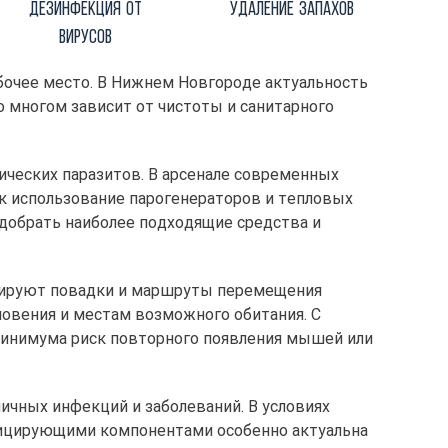
Дезинфекция от
Удаление запахов
вирусов
бочее место. В Нижнем Новгороде актуальность
о многом зависит от чистоты и санитарного
ческих паразитов. В арсенале современных
к использование парогенераторов и тепловых
добрать наиболее подходящие средства и
изируют повадки и маршруты перемещения
овения и местам возможного обитания. С
минимума риск повторного появления мышей или
чных инфекций и заболеваний. В условиях
ицирующими компонентами особенно актуальна