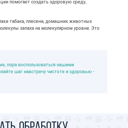
ции помогает создать здоровую среду,
ахи табака, плесени, домашних животных
лекулы запаха на молекулярном уровне. Это
ких, пора воспользоваться нашими
лайте шаг навстречу чистоте и здоровью -
ать обработку